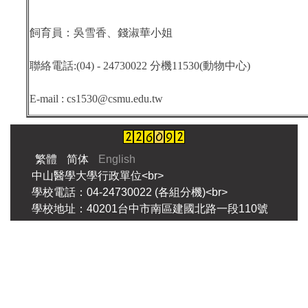
飼育員：吳雪香、錢淑華小姐
聯絡電話:(04) - 24730022 分機11530(動物中心)
E-mail : cs1530@csmu.edu.tw
繁體
简体
English
中山醫學大學行政單位<br>
學校電話：04-24730022 (各組分機)<br>
學校地址：40201台中市南區建國北路一段110號