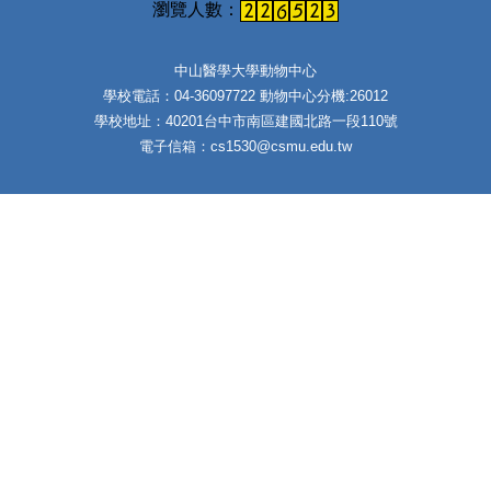
中山醫學大學動物中心
學校電話：04-36097722 動物中心分機:26012
學校地址：40201台中市南區建國北路一段110號
電子信箱：cs1530@csmu.edu.tw