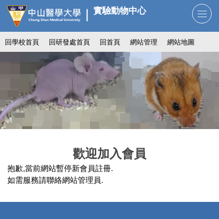
跳
實驗動物中心
到
主
回學校首頁
回研發處首頁
回首頁
網站管理
網站地圖
要
內
容
區
歡迎加入會員
抱歉,當前網站暫停新會員註冊.
如需服務請聯絡網站管理員.